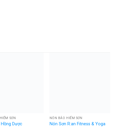
HIỂM SƠN
NÓN BẢO HIỂM SƠN
 Hồng Dược
Nón Sơn R:an Fitness & Yoga