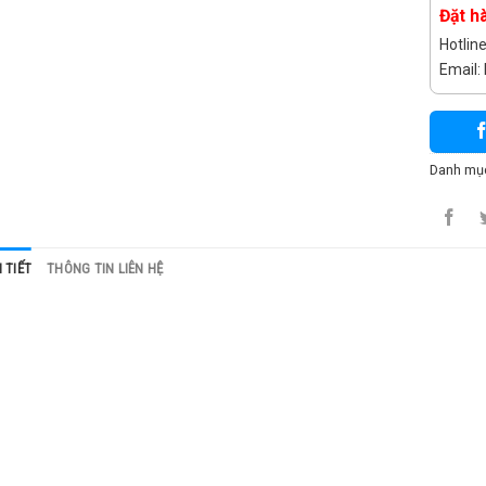
Đặt h
Hotlin
Email
Danh mụ
 TIẾT
THÔNG TIN LIÊN HỆ