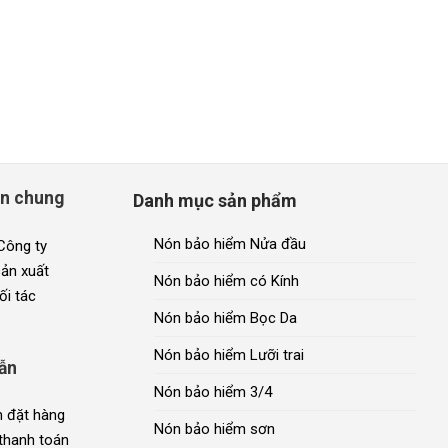
in chung
Danh mục sản phẩm
Nón bảo hiểm Nửa đầu
 Công ty
sản xuất
Nón bảo hiểm có Kính
ối tác
Nón bảo hiểm Bọc Da
Nón bảo hiểm Lưỡi trai
ẫn
Nón bảo hiểm 3/4
 đặt hàng
Nón bảo hiểm sơn
thanh toán