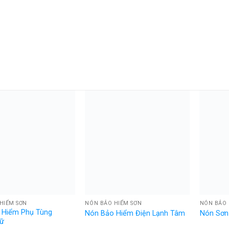
HIỂM SƠN
NÓN BẢO HIỂM SƠN
NÓN BẢO 
 Hiểm Phụ Tùng
Nón Bảo Hiểm Điện Lạnh Tâm
Nón Sơn
Nữ