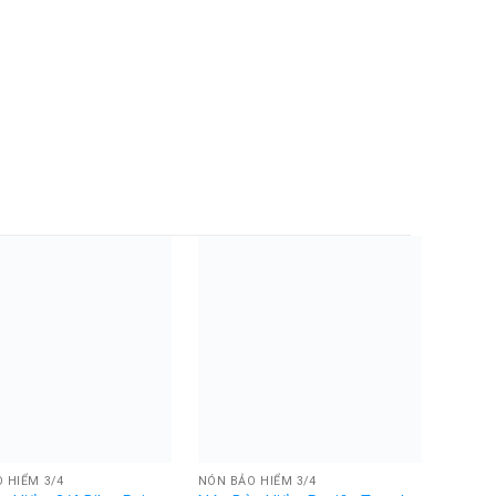
 HIỂM 3/4
NÓN BẢO HIỂM 3/4
NÓN BẢ