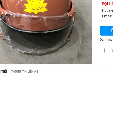
Đặt h
Hotlin
Email
Danh mụ
 TIẾT
THÔNG TIN LIÊN HỆ