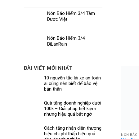
Nón Bảo Hiểm 3/4 Tâm
Dược Việt
Nón Bảo Hiểm 3/4
BiLanRain
BÀI VIẾT MỚI NHẤT
10 nguyên tắc lái xe an toàn
ai cũng nên biết để bảo vệ
bản thân
Quà tặng doanh nghiệp dưới
100k – Giải pháp tiết kiệm
nhưng hiệu quả bất ngờ
Cách tăng nhận diện thương
hiệu chi phí thấp hiệu quả
NÓN BẢO 