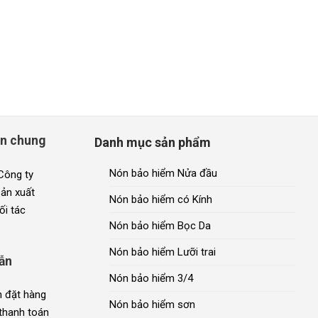
in chung
Danh mục sản phẩm
Nón bảo hiểm Nửa đầu
 Công ty
sản xuất
Nón bảo hiểm có Kính
ối tác
Nón bảo hiểm Bọc Da
Nón bảo hiểm Lưỡi trai
ẫn
Nón bảo hiểm 3/4
 đặt hàng
Nón bảo hiểm sơn
thanh toán