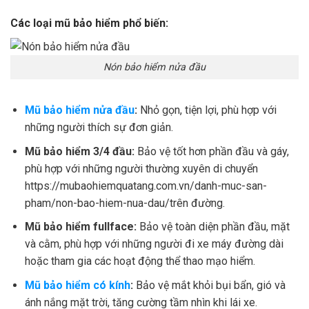
Các loại mũ bảo hiểm phổ biến:
Nón bảo hiểm nửa đầu
Mũ bảo hiểm nửa đầu
:
Nhỏ gọn, tiện lợi, phù hợp với
những người thích sự đơn giản.
Mũ bảo hiểm 3/4 đầu:
Bảo vệ tốt hơn phần đầu và gáy,
phù hợp với những người thường xuyên di chuyển
https://mubaohiemquatang.com.vn/danh-muc-san-
pham/non-bao-hiem-nua-dau/trên đường.
Mũ bảo hiểm fullface:
Bảo vệ toàn diện phần đầu, mặt
và cằm, phù hợp với những người đi xe máy đường dài
hoặc tham gia các hoạt động thể thao mạo hiểm.
Mũ bảo hiểm có kính
:
Bảo vệ mắt khỏi bụi bẩn, gió và
ánh nắng mặt trời, tăng cường tầm nhìn khi lái xe.