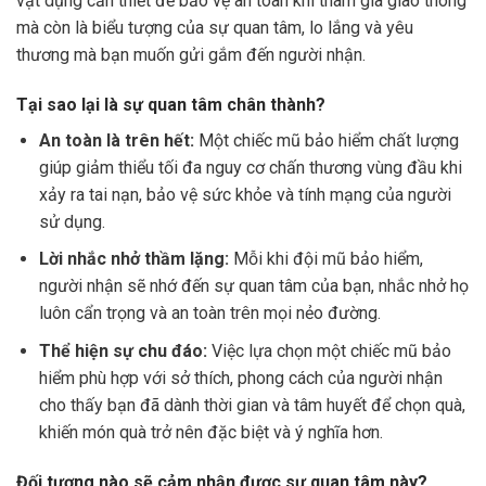
vật dụng cần thiết để bảo vệ an toàn khi tham gia giao thông
mà còn là biểu tượng của sự quan tâm, lo lắng và yêu
thương mà bạn muốn gửi gắm đến người nhận.
Tại sao lại là sự quan tâm chân thành?
An toàn là trên hết:
Một chiếc mũ bảo hiểm chất lượng
giúp giảm thiểu tối đa nguy cơ chấn thương vùng đầu khi
xảy ra tai nạn, bảo vệ sức khỏe và tính mạng của người
sử dụng.
Lời nhắc nhở thầm lặng:
Mỗi khi đội mũ bảo hiểm,
người nhận sẽ nhớ đến sự quan tâm của bạn, nhắc nhở họ
luôn cẩn trọng và an toàn trên mọi nẻo đường.
Thể hiện sự chu đáo:
Việc lựa chọn một chiếc mũ bảo
hiểm phù hợp với sở thích, phong cách của người nhận
cho thấy bạn đã dành thời gian và tâm huyết để chọn quà,
khiến món quà trở nên đặc biệt và ý nghĩa hơn.
Đối tượng nào sẽ cảm nhận được sự quan tâm này?