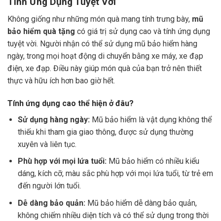
Tính Ứng Dụng Tuyệt Vời
Không giống như những món quà mang tính trưng bày,
mũ
bảo hiểm quà tặng
có giá trị sử dụng cao và tính ứng dụng
tuyệt vời. Người nhận có thể sử dụng mũ bảo hiểm hàng
ngày, trong mọi hoạt động di chuyển bằng xe máy, xe đạp
điện, xe đạp. Điều này giúp món quà của bạn trở nên thiết
thực và hữu ích hơn bao giờ hết.
Tính ứng dụng cao thể hiện ở đâu?
Sử dụng hàng ngày:
Mũ bảo hiểm là vật dụng không thể
thiếu khi tham gia giao thông, được sử dụng thường
xuyên và liên tục.
Phù hợp với mọi lứa tuổi:
Mũ bảo hiểm có nhiều kiểu
dáng, kích cỡ, màu sắc phù hợp với mọi lứa tuổi, từ trẻ em
đến người lớn tuổi.
Dễ dàng bảo quản:
Mũ bảo hiểm dễ dàng bảo quản,
không chiếm nhiều diện tích và có thể sử dụng trong thời