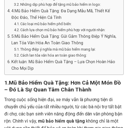
Những dịp phù hợp để tặng mũ bảo hiểm in logo:
4.Mũ Bảo Hiểm Quà Tặng: Đa Dạng Mẫu Mã, Thiết Kế
Độc Đáo, Thể Hiện Cá Tính
Các loại mũ bảo hiểm phổ biến:
Cách lựa chọn mũ bảo hiểm phù hợp với người nhận:
5.Mũ Bảo Hiểm Quà Tặng: Gửi Gắm Thông Điệp Ý Nghĩa,
Lan Tỏa Văn Hóa An Toàn Giao Thông
Thông điệp ý nghĩa mà mũ bảo hiểm mang lại:
Cách lan tỏa văn hóa an toàn giao thông:
Kết luận: Mũ Bảo Hiểm Quà Tặng – Lựa Chọn Hoàn Hảo
Cho Mọi Dịp
1.Mũ Bảo Hiểm Quà Tặng: Hơn Cả Một Món Đồ
– Đó Là Sự Quan Tâm Chân Thành
Trong cuộc sống hiện đại, xe máy vẫn là phương tiện di
chuyển chủ yếu của rất nhiều người, từ các bà nội trợ tất bật
đi chợ, các bạn sinh viên năng động đến dân văn phòng bận
rộn. Chính vì vậy,
mũ bảo hiểm quà tặng
không chỉ là một