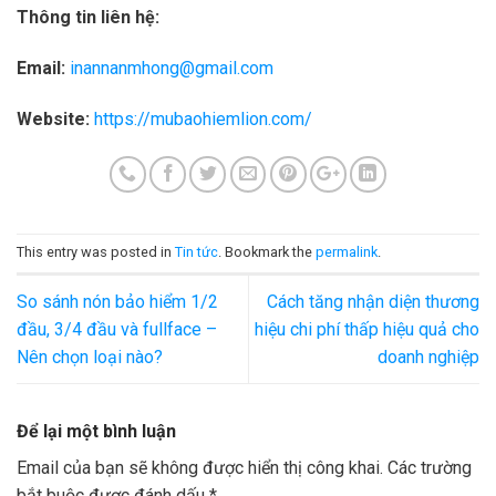
Thông tin liên hệ:
Email:
inannanmhong@gmail.com
Website:
https://mubaohiemlion.com/
This entry was posted in
Tin tức
. Bookmark the
permalink
.
So sánh nón bảo hiểm 1/2
Cách tăng nhận diện thương
đầu, 3/4 đầu và fullface –
hiệu chi phí thấp hiệu quả cho
Nên chọn loại nào?
doanh nghiệp
Để lại một bình luận
Email của bạn sẽ không được hiển thị công khai.
Các trường
bắt buộc được đánh dấu
*