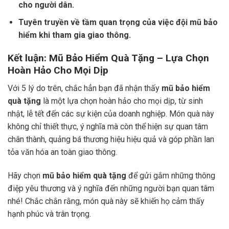
cho người dân.
Tuyên truyền về tầm quan trọng của việc đội mũ bảo
hiểm khi tham gia giao thông.
Kết luận
:
Mũ Bảo Hiểm Quà Tặng – Lựa Chọn
Hoàn Hảo Cho Mọi Dịp
Với 5 lý do trên, chắc hẳn bạn đã nhận thấy
mũ bảo hiểm
quà tặng
là một lựa chọn hoàn hảo cho mọi dịp, từ sinh
nhật, lễ tết đến các sự kiện của doanh nghiệp. Món quà này
không chỉ thiết thực, ý nghĩa mà còn thể hiện sự quan tâm
chân thành, quảng bá thương hiệu hiệu quả và góp phần lan
tỏa văn hóa an toàn giao thông.
Hãy chọn
mũ bảo hiểm quà tặng
để gửi gắm những thông
điệp yêu thương và ý nghĩa đến những người bạn quan tâm
nhé! Chắc chắn rằng, món quà này sẽ khiến họ cảm thấy
hạnh phúc và trân trọng.