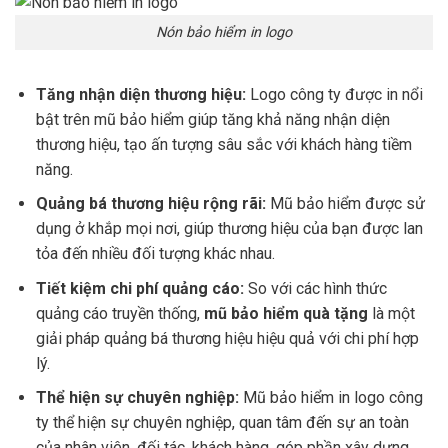
Nón bảo hiểm in logo
Tăng nhận diện thương hiệu:
Logo công ty được in nổi
bật trên mũ bảo hiểm giúp tăng khả năng nhận diện
thương hiệu, tạo ấn tượng sâu sắc với khách hàng tiềm
năng.
Quảng bá thương hiệu rộng rãi:
Mũ bảo hiểm được sử
dụng ở khắp mọi nơi, giúp thương hiệu của bạn được lan
tỏa đến nhiều đối tượng khác nhau.
Tiết kiệm chi phí quảng cáo:
So với các hình thức
quảng cáo truyền thống,
mũ bảo hiểm quà tặng
là một
giải pháp quảng bá thương hiệu hiệu quả với chi phí hợp
lý.
Thể hiện sự chuyên nghiệp:
Mũ bảo hiểm in logo công
ty thể hiện sự chuyên nghiệp, quan tâm đến sự an toàn
của nhân viên, đối tác, khách hàng, góp phần xây dựng