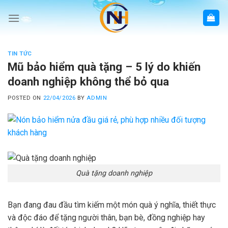
Skip
to
content
TIN TỨC
Mũ bảo hiểm quà tặng – 5 lý do khiến
doanh nghiệp không thể bỏ qua
POSTED ON
22/04/2026
BY
ADMIN
Quà tặng doanh nghiệp
Bạn đang đau đầu tìm kiếm một món quà ý nghĩa, thiết thực
và độc đáo để tặng người thân, bạn bè, đồng nghiệp hay