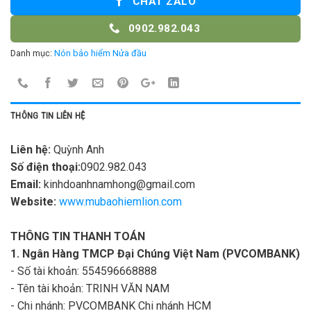
CHAT ZALO
0902.982.043
Danh mục:
Nón bảo hiểm Nửa đầu
THÔNG TIN LIÊN HỆ
Liên hệ:
Quỳnh Anh
Số điện thoại:
0902.982.043
Email:
kinhdoanhnamhong@gmail.com
Website:
www.mubaohiemlion.com
THÔNG TIN THANH TOÁN
1. Ngân Hàng TMCP Đại Chúng Việt Nam (PVCOMBANK)
- Số tài khoản: 554596668888
- Tên tài khoản: TRINH VĂN NAM
- Chi nhánh: PVCOMBANK Chi nhánh HCM