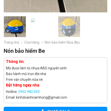
Trang chủ
Cửa hàng
Nón bảo hiểm Nửa đầu
/
/
Nón bảo hiểm Be
Thông tin:
Mũ được làm từ nhựa ABS nguyên sinh
Bảo hành mũ trọn đời nha
Free vận chuyển nữa nè
Đặt hàng ngay nha:
Hotline:
0902.982.043
Email: kinhdoanhnamhong@gmail.com