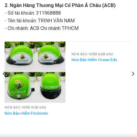
2. Ngân Hàng Thương Mại Cổ Phần Á Châu (ACB)
- Số tài khoản: 311968888
- Tên tài khoản: TRINH VĂN NAM
- Chi nhánh: ACB Chi nhánh TP.HCM
NÓN BẢO HIỂM NỬA ĐẦU
Nón Bảo Hiểm Ocean Edu
NÓN BẢO HIỂM NỬA ĐẦU
Nón Bảo Hiểm Fitobimbi