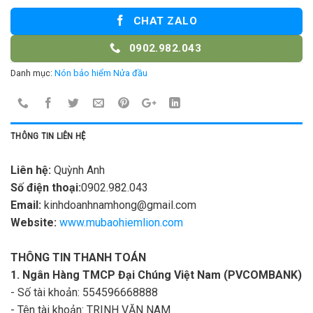
CHAT ZALO
0902.982.043
Danh mục:
Nón bảo hiểm Nửa đầu
THÔNG TIN LIÊN HỆ
Liên hệ:
Quỳnh Anh
Số điện thoại:
0902.982.043
Email:
kinhdoanhnamhong@gmail.com
Website:
www.mubaohiemlion.com
THÔNG TIN THANH TOÁN
1. Ngân Hàng TMCP Đại Chúng Việt Nam (PVCOMBANK)
- Số tài khoản: 554596668888
- Tên tài khoản: TRINH VĂN NAM